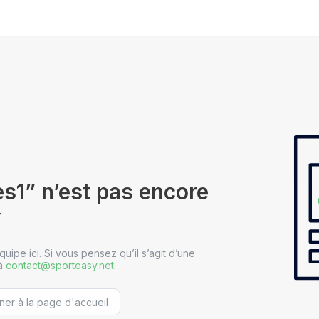
es1” n’est pas encore
y
ipe ici. Si vous pensez qu’il s’agit d’une
 à
contact@sporteasy.net
.
ner à la page d'accueil