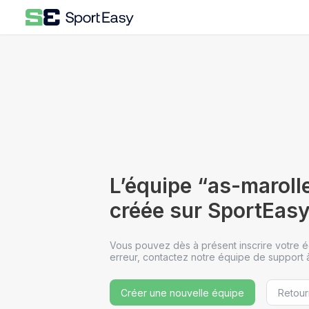
L’équipe “as-maroll
créée sur SportEas
Vous pouvez dès à présent inscrire votre équ
erreur, contactez notre équipe de support
Créer une nouvelle équipe
Retour